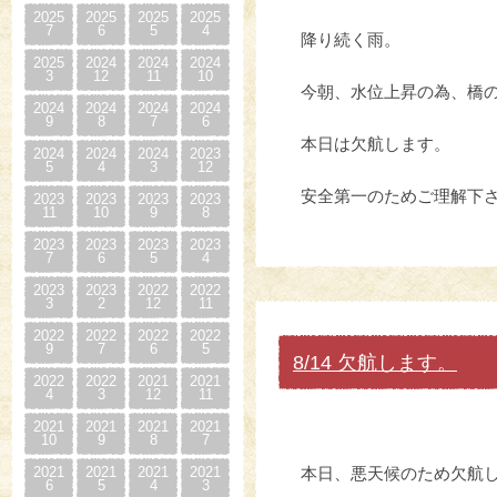
2025
2025
2025
2025
7
6
5
4
降り続く雨。
2025
2024
2024
2024
3
12
11
10
今朝、水位上昇の為、橋
2024
2024
2024
2024
9
8
7
6
本日は欠航します。
2024
2024
2024
2023
5
4
3
12
安全第一のためご理解下
2023
2023
2023
2023
11
10
9
8
2023
2023
2023
2023
7
6
5
4
2023
2023
2022
2022
3
2
12
11
2022
2022
2022
2022
9
7
6
5
8/14 欠航します。
2022
2022
2021
2021
4
3
12
11
2021
2021
2021
2021
10
9
8
7
2021
2021
2021
2021
本日、悪天候のため欠航
6
5
4
3