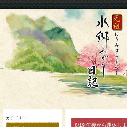
カテゴリー
8/19 午後から運休し