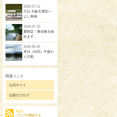
2026.07.12
7/11 大阪天満宮へ
よし奉納
2026.07.10
夏限定・乗合船を始
めます。
2026.06.25
本日（6/25）午後か
ら欠航
関連リンク
公式サイト
以前のブログ