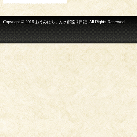
Copyright © 2016 おうみはちまん水郷巡り日記. All Rights Reserved.