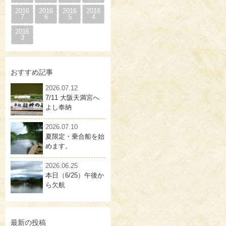
2016
2016
2016
2016
7
6
5
4
2016
3
おすすめ記事
2026.07.12
7/11 大阪天満宮へ
よし奉納
2026.07.10
夏限定・乗合船を始
めます。
2026.06.25
本日（6/25）午後か
ら欠航
最新の投稿