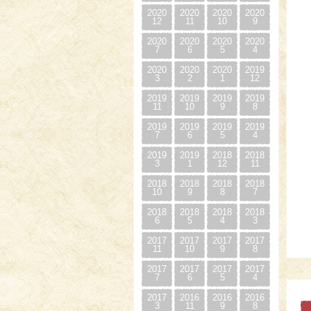
2020
2020
2020
2020
12
11
10
9
2020
2020
2020
2020
7
6
5
4
2020
2020
2020
2019
3
2
1
12
2019
2019
2019
2019
11
10
9
8
2019
2019
2019
2019
7
6
5
4
2019
2019
2018
2018
3
1
12
11
2018
2018
2018
2018
10
9
8
7
2018
2018
2018
2018
6
5
4
3
2017
2017
2017
2017
11
10
9
8
2017
2017
2017
2017
7
6
5
4
2017
2016
2016
2016
3
11
9
8