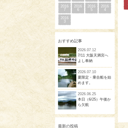
2016
2016
2016
2016
7
6
5
4
2016
3
おすすめ記事
2026.07.12
7/11 大阪天満宮へ
よし奉納
2026.07.10
夏限定・乗合船を始
めます。
2026.06.25
本日（6/25）午後か
ら欠航
最新の投稿