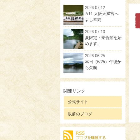
2026.07.12
7/11 大阪天満宮へ
よし奉納
2026.07.10
夏限定・乗合船を始
めます。
2026.06.25
本日（6/25）午後か
ら欠航
関連リンク
公式サイト
以前のブログ