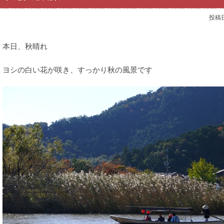
投稿
本日、秋晴れ
ヨシの白い花が咲き、すっかり秋の風景です