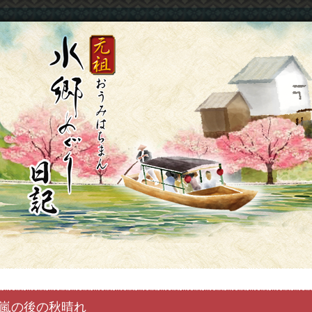
嵐の後の秋晴れ