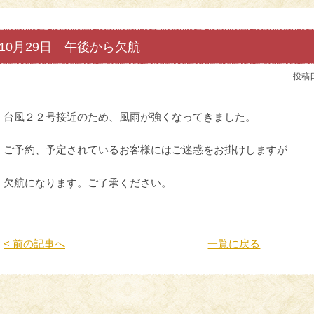
10月29日 午後から欠航
投稿
台風２２号接近のため、風雨が強くなってきました。
ご予約、予定されているお客様にはご迷惑をお掛けしますが
欠航になります。ご了承ください。
< 前の記事へ
一覧に戻る