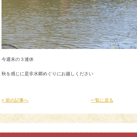
今週末の３連休
秋を感じに是非水郷めぐりにお越しください
< 前の記事へ
一覧に戻る