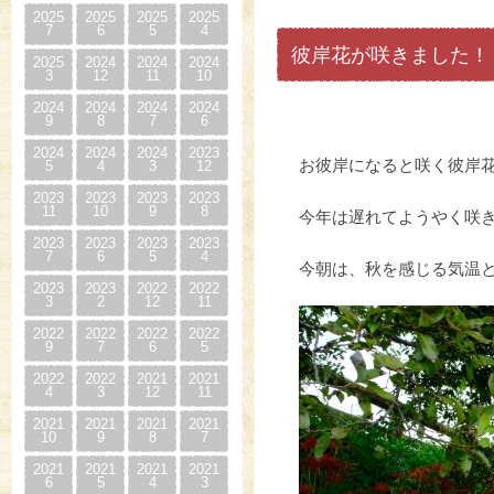
2025
2025
2025
2025
7
6
5
4
彼岸花が咲きました！
2025
2024
2024
2024
3
12
11
10
2024
2024
2024
2024
9
8
7
6
2024
2024
2024
2023
お彼岸になると咲く彼岸
5
4
3
12
2023
2023
2023
2023
11
10
9
8
今年は遅れてようやく咲
2023
2023
2023
2023
7
6
5
4
今朝は、秋を感じる気温
2023
2023
2022
2022
3
2
12
11
2022
2022
2022
2022
9
7
6
5
2022
2022
2021
2021
4
3
12
11
2021
2021
2021
2021
10
9
8
7
2021
2021
2021
2021
6
5
4
3