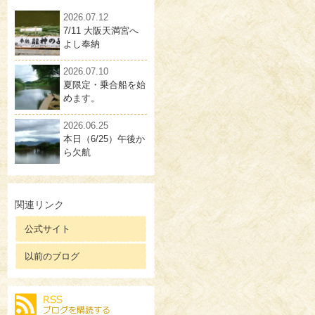
2026.07.12
7/11 大阪天満宮へ
よし奉納
2026.07.10
夏限定・乗合船を始
めます。
2026.06.25
本日（6/25）午後か
ら欠航
関連リンク
公式サイト
以前のブログ