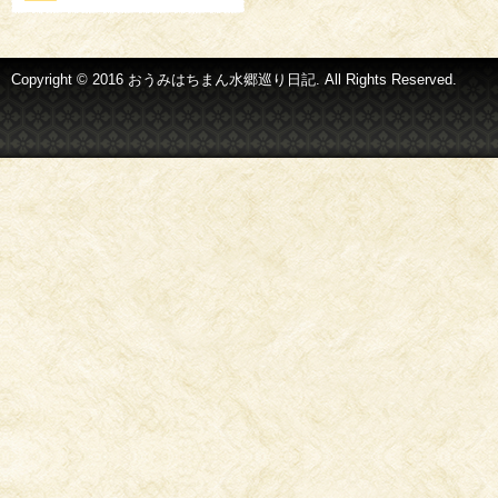
Copyright © 2016 おうみはちまん水郷巡り日記. All Rights Reserved.