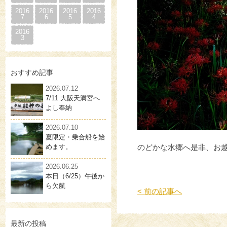
2016
2016
2016
2016
7
6
5
4
2016
3
おすすめ記事
2026.07.12
7/11 大阪天満宮へ
よし奉納
2026.07.10
夏限定・乗合船を始
めます。
のどかな水郷へ是非、お
2026.06.25
本日（6/25）午後か
ら欠航
< 前の記事へ
最新の投稿