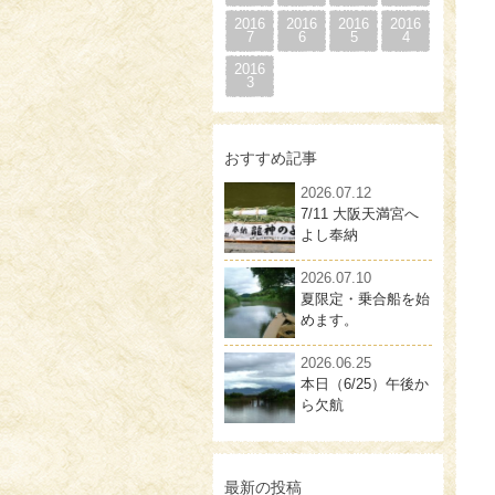
2016
2016
2016
2016
7
6
5
4
2016
3
おすすめ記事
2026.07.12
7/11 大阪天満宮へ
よし奉納
2026.07.10
夏限定・乗合船を始
めます。
2026.06.25
本日（6/25）午後か
ら欠航
最新の投稿