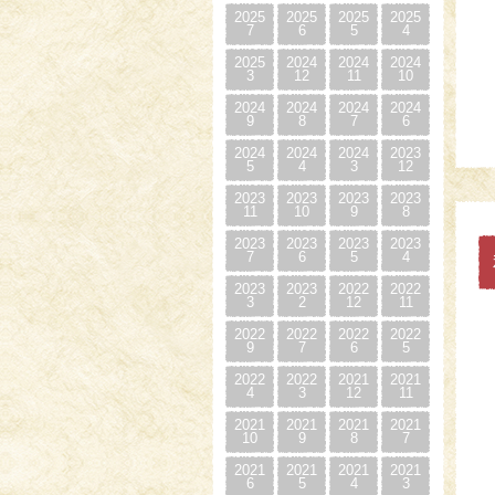
2025
2025
2025
2025
7
6
5
4
2025
2024
2024
2024
3
12
11
10
2024
2024
2024
2024
9
8
7
6
2024
2024
2024
2023
5
4
3
12
2023
2023
2023
2023
11
10
9
8
2023
2023
2023
2023
7
6
5
4
2023
2023
2022
2022
3
2
12
11
2022
2022
2022
2022
9
7
6
5
2022
2022
2021
2021
4
3
12
11
2021
2021
2021
2021
10
9
8
7
2021
2021
2021
2021
6
5
4
3