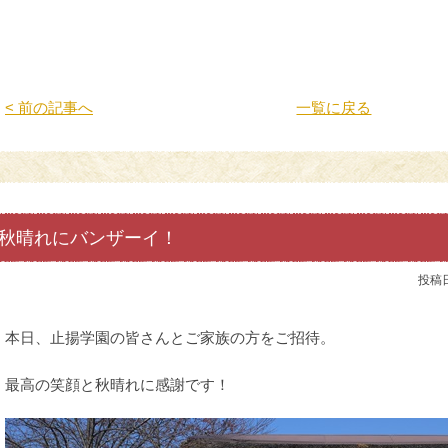
< 前の記事へ
一覧に戻る
秋晴れにバンザーイ！
投稿
本日、止揚学園の皆さんとご家族の方をご招待。
最高の笑顔と秋晴れに感謝です！