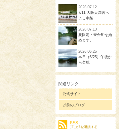
2026.07.12
7/11 大阪天満宮へ
よし奉納
2026.07.10
夏限定・乗合船を始
めます。
2026.06.25
本日（6/25）午後か
ら欠航
関連リンク
公式サイト
以前のブログ