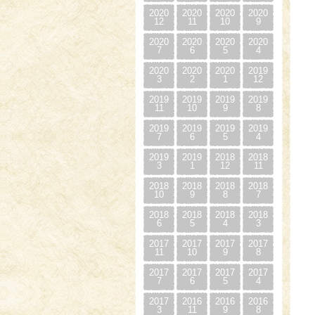
2020
2020
2020
2020
12
11
10
9
2020
2020
2020
2020
7
6
5
4
2020
2020
2020
2019
3
2
1
12
2019
2019
2019
2019
11
10
9
8
2019
2019
2019
2019
7
6
5
4
2019
2019
2018
2018
3
1
12
11
2018
2018
2018
2018
10
9
8
7
2018
2018
2018
2018
6
5
4
3
2017
2017
2017
2017
11
10
9
8
2017
2017
2017
2017
7
6
5
4
2017
2016
2016
2016
3
11
9
8