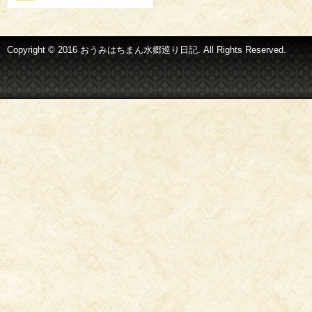
Copyright © 2016 おうみはちまん水郷巡り日記. All Rights Reserved.