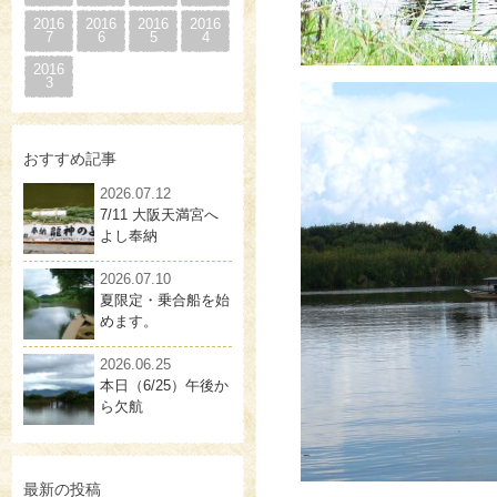
2016
2016
2016
2016
7
6
5
4
2016
3
おすすめ記事
2026.07.12
7/11 大阪天満宮へ
よし奉納
2026.07.10
夏限定・乗合船を始
めます。
2026.06.25
本日（6/25）午後か
ら欠航
最新の投稿