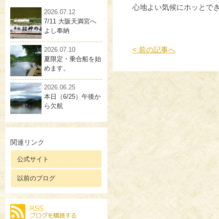
心地よい気候にホッとで
2026.07.12
7/11 大阪天満宮へ
よし奉納
< 前の記事へ
2026.07.10
夏限定・乗合船を始
めます。
2026.06.25
本日（6/25）午後か
ら欠航
関連リンク
公式サイト
以前のブログ