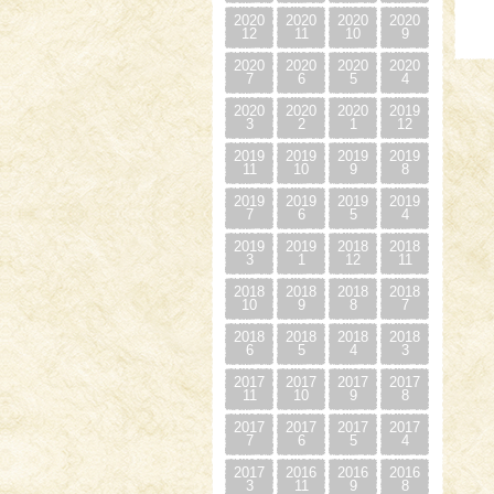
2020
2020
2020
2020
12
11
10
9
2020
2020
2020
2020
7
6
5
4
2020
2020
2020
2019
3
2
1
12
2019
2019
2019
2019
11
10
9
8
2019
2019
2019
2019
7
6
5
4
2019
2019
2018
2018
3
1
12
11
2018
2018
2018
2018
10
9
8
7
2018
2018
2018
2018
6
5
4
3
2017
2017
2017
2017
11
10
9
8
2017
2017
2017
2017
7
6
5
4
2017
2016
2016
2016
3
11
9
8