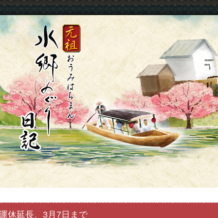
運休延長、3月7日まで