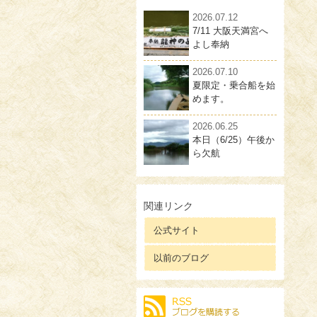
2026.07.12
7/11 大阪天満宮へ
よし奉納
2026.07.10
夏限定・乗合船を始
めます。
2026.06.25
本日（6/25）午後か
ら欠航
関連リンク
公式サイト
以前のブログ