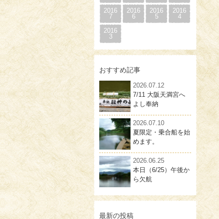
2016
2016
2016
2016
7
6
5
4
2016
3
おすすめ記事
2026.07.12
7/11 大阪天満宮へ
よし奉納
2026.07.10
夏限定・乗合船を始
めます。
2026.06.25
本日（6/25）午後か
ら欠航
最新の投稿