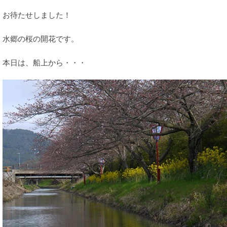
お待たせしました！
水郷の桜の開花です。
本日は、船上から・・・