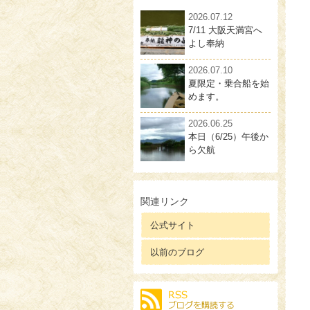
2026.07.12
7/11 大阪天満宮へ
よし奉納
2026.07.10
夏限定・乗合船を始
めます。
2026.06.25
本日（6/25）午後か
ら欠航
関連リンク
公式サイト
以前のブログ