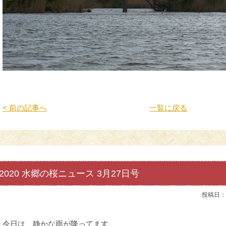
< 前の記事へ
一覧に戻る
2020 水郷の桜ニュース 3月27日号
投稿日：
今日は、静かな雨が降ってます。