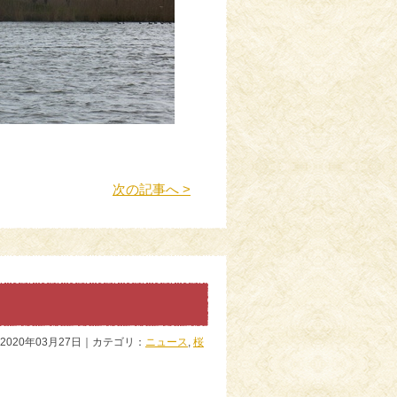
次の記事へ >
2020年03月27日｜カテゴリ：
ニュース
,
桜