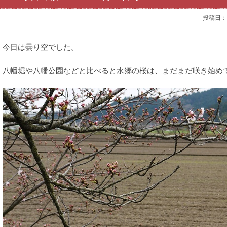
投稿日：
今日は曇り空でした。
八幡堀や八幡公園などと比べると水郷の桜は、まだまだ咲き始め