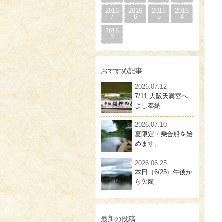
2016
2016
2016
2016
7
6
5
4
2016
3
おすすめ記事
2026.07.12
7/11 大阪天満宮へ
よし奉納
2026.07.10
夏限定・乗合船を始
めます。
2026.06.25
本日（6/25）午後か
ら欠航
最新の投稿