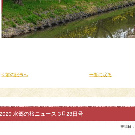
< 前の記事へ
一覧に戻る
2020 水郷の桜ニュース 3月28日号
投稿日：