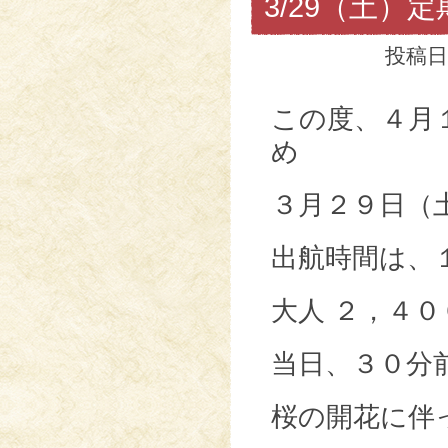
3/29（土）
投稿日
この度、４月
め
３月２９日（
出航時間は、
大人 ２，４０
当日、３０分
桜の開花に伴