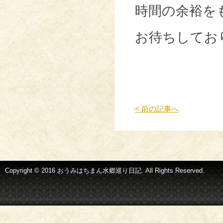
時間の余裕を
お待ちしてお
< 前の記事へ
Copyright © 2016 おうみはちまん水郷巡り日記. All Rights Reserved.