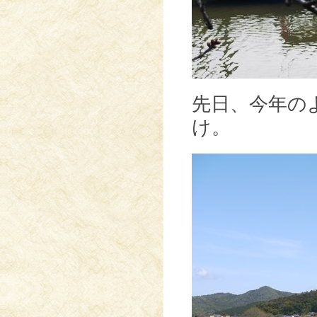
先日、今年の
け。