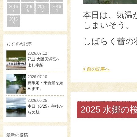
2016
2016
2016
2016
7
6
5
4
本日は、気温
2016
3
しまいそう。
しばらく蕾の
おすすめ記事
2026.07.12
7/11 大阪天満宮へ
よし奉納
< 前の記事へ
2026.07.10
夏限定・乗合船を始
めます。
2026.06.25
本日（6/25）午後か
2025 水郷の
ら欠航
最新の投稿