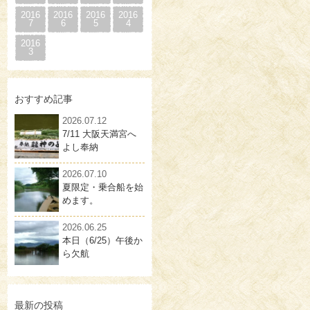
2016
2016
2016
2016
7
6
5
4
2016
3
おすすめ記事
2026.07.12
7/11 大阪天満宮へ
よし奉納
2026.07.10
夏限定・乗合船を始
めます。
2026.06.25
本日（6/25）午後か
ら欠航
最新の投稿