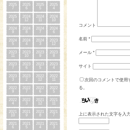
2025
2025
2025
2025
7
6
5
4
2025
2024
2024
2024
3
12
11
10
コメント
2024
2024
2024
2024
9
8
7
6
名前
*
2024
2024
2024
2023
5
4
3
12
2023
2023
2023
2023
メール
*
11
10
9
8
2023
2023
2023
2023
サイト
7
6
5
4
2023
2023
2022
2022
3
2
12
11
次回のコメントで使用
る。
2022
2022
2022
2022
9
7
6
5
2022
2022
2021
2021
4
3
12
11
2021
2021
2021
2021
上に表示された文字を入
10
9
8
7
2021
2021
2021
2021
6
5
4
3