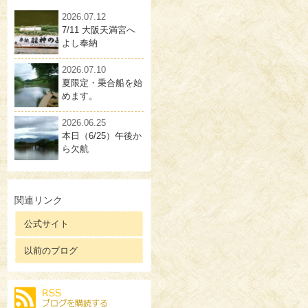
2026.07.12
7/11 大阪天満宮へ
よし奉納
2026.07.10
夏限定・乗合船を始
めます。
2026.06.25
本日（6/25）午後か
ら欠航
関連リンク
公式サイト
以前のブログ