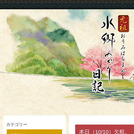
カテゴリー
本日（10/10）欠航。