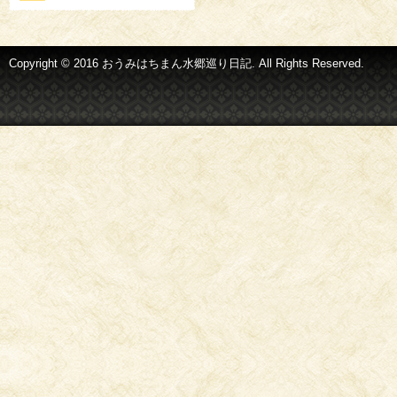
Copyright © 2016 おうみはちまん水郷巡り日記. All Rights Reserved.