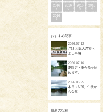
2016
2016
2016
2016
7
6
5
4
2016
3
おすすめ記事
2026.07.12
7/11 大阪天満宮へ
よし奉納
2026.07.10
夏限定・乗合船を始
めます。
2026.06.25
本日（6/25）午後か
ら欠航
最新の投稿