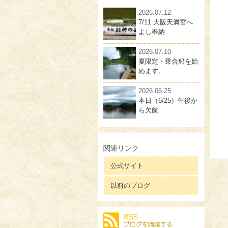
2026.07.12
7/11 大阪天満宮へ
よし奉納
2026.07.10
夏限定・乗合船を始
めます。
2026.06.25
本日（6/25）午後か
ら欠航
関連リンク
公式サイト
以前のブログ