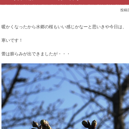
投稿
暖かくなったから水郷の桜もいい感じかなーと思いきや今日は、
寒いです！
蕾は膨らみが出できましたが・・・