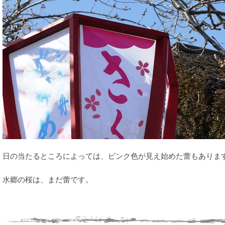
日の当たるところによっては、ピンク色が見え始めた蕾もありま
水郷の桜は、まだ蕾です。