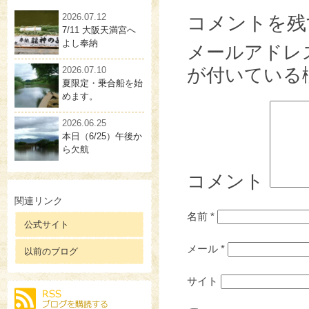
2026.07.12
コメントを残
7/11 大阪天満宮へ
よし奉納
メールアドレ
2026.07.10
が付いている
夏限定・乗合船を始
めます。
2026.06.25
本日（6/25）午後か
ら欠航
コメント
関連リンク
名前
*
公式サイト
メール
*
以前のブログ
サイト