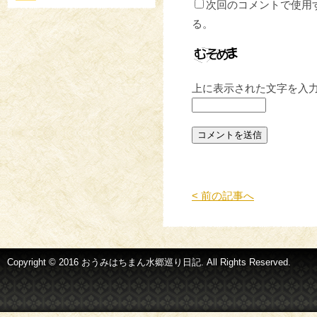
次回のコメントで使用
る。
上に表示された文字を入
< 前の記事へ
Copyright © 2016 おうみはちまん水郷巡り日記. All Rights Reserved.