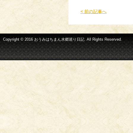
< 前の記事へ
Copyright © 2016 おうみはちまん水郷巡り日記. All Rights Reserved.