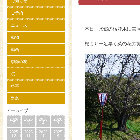
お知らせ
ご予約
ニュース
本日、水郷の桜並木に雪
動物
桜より一足早く菜の花の
動画
季節の花
桜
祭事
野鳥
アーカイブ
2026
2026
2026
2026
7
6
4
3
2025
2025
2025
2025
12
11
10
8