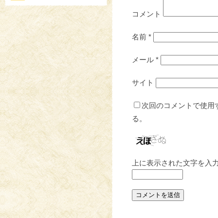
コメント
名前
*
メール
*
サイト
次回のコメントで使用
る。
上に表示された文字を入