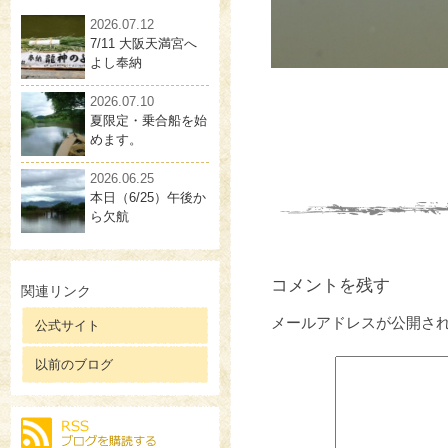
2026.07.12
7/11 大阪天満宮へ
よし奉納
2026.07.10
夏限定・乗合船を始
めます。
2026.06.25
本日（6/25）午後か
ら欠航
コメントを残す
関連リンク
メールアドレスが公開さ
公式サイト
以前のブログ