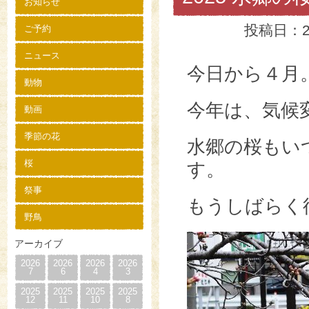
お知らせ
投稿日：2
ご予約
ニュース
今日から４月
動物
今年は、気候
動画
季節の花
水郷の桜もい
桜
す。
祭事
もうしばらく
野鳥
アーカイブ
2026
2026
2026
2026
7
6
4
3
2025
2025
2025
2025
12
11
10
8