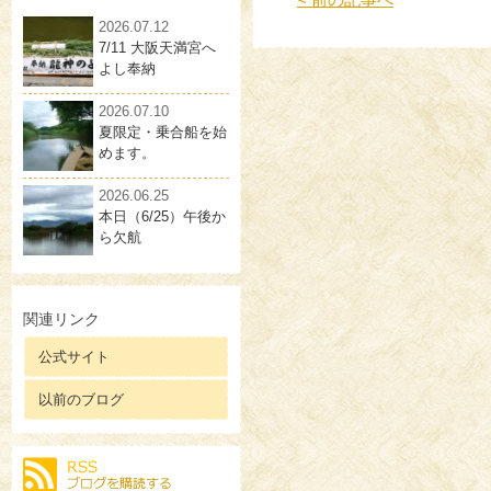
2026.07.12
7/11 大阪天満宮へ
よし奉納
2026.07.10
夏限定・乗合船を始
めます。
2026.06.25
本日（6/25）午後か
ら欠航
関連リンク
公式サイト
以前のブログ