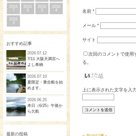
2016
2016
2016
2016
7
6
5
4
名前
*
2016
3
メール
*
サイト
おすすめ記事
2026.07.12
次回のコメントで使用
7/11 大阪天満宮へ
る。
よし奉納
2026.07.10
夏限定・乗合船を始
めます。
上に表示された文字を入
2026.06.25
本日（6/25）午後か
ら欠航
最新の投稿
< 前の記事へ