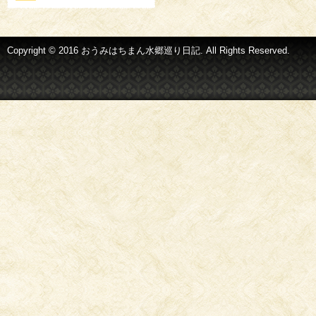
Copyright © 2016 おうみはちまん水郷巡り日記. All Rights Reserved.