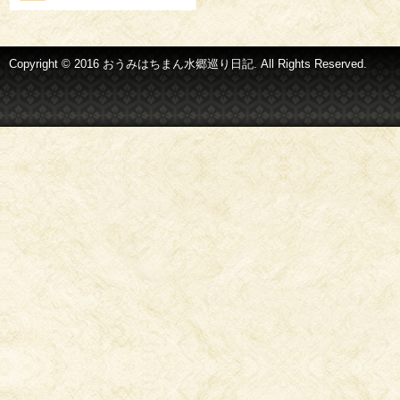
Copyright © 2016 おうみはちまん水郷巡り日記. All Rights Reserved.