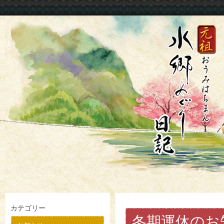
カテゴリー
冬期運休のお