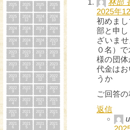
林部 
2025
2025
2025
2025
7
6
5
4
2025年12
2025
2024
2024
2024
初めまし
3
12
11
10
2024
2024
2024
2024
部と申し
9
8
7
6
ざいませ
2024
2024
2024
2023
5
4
3
12
０名）で
2023
2023
2023
2023
11
10
9
8
様の団体
2023
2023
2023
2023
代金はお
7
6
5
4
2023
2023
2022
2022
うか
3
2
12
11
2022
2022
2022
2022
9
7
6
5
ご回答の
2022
2022
2021
2021
4
3
12
11
返信
2021
2021
2021
2021
10
9
8
7
u
2021
2021
2021
2021
202
6
5
4
3