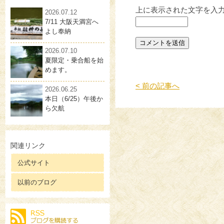
上に表示された文字を入
2026.07.12
7/11 大阪天満宮へ
よし奉納
2026.07.10
夏限定・乗合船を始
めます。
< 前の記事へ
2026.06.25
本日（6/25）午後か
ら欠航
関連リンク
公式サイト
以前のブログ