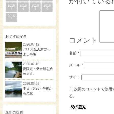
が付いている
2016
2016
2016
2016
7
6
5
4
2016
3
おすすめ記事
コメント
2026.07.12
7/11 大阪天満宮へ
名前
*
よし奉納
2026.07.10
メール
*
夏限定・乗合船を始
めます。
サイト
2026.06.25
本日（6/25）午後か
次回のコメントで使用
ら欠航
る。
最新の投稿