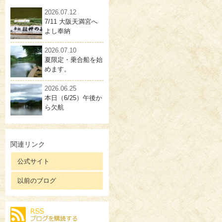
2026.07.12
7/11 大阪天満宮へ
よし奉納
2026.07.10
夏限定・乗合船を始
めます。
2026.06.25
本日（6/25）午後か
ら欠航
関連リンク
公式サイト
以前のブログ