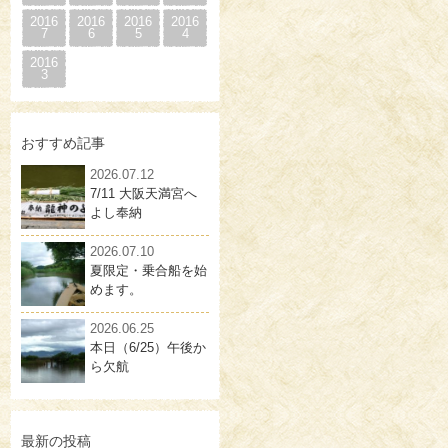
2016
2016
2016
2016
7
6
5
4
2016
3
おすすめ記事
2026.07.12
7/11 大阪天満宮へ
よし奉納
2026.07.10
夏限定・乗合船を始
めます。
2026.06.25
本日（6/25）午後か
ら欠航
最新の投稿