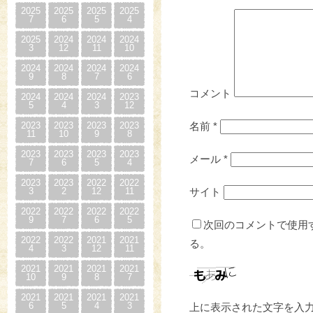
2025
2025
2025
2025
7
6
5
4
2025
2024
2024
2024
3
12
11
10
2024
2024
2024
2024
9
8
7
6
コメント
2024
2024
2024
2023
5
4
3
12
2023
2023
2023
2023
名前
*
11
10
9
8
2023
2023
2023
2023
メール
*
7
6
5
4
2023
2023
2022
2022
3
2
12
11
サイト
2022
2022
2022
2022
9
7
6
5
次回のコメントで使用
2022
2022
2021
2021
る。
4
3
12
11
2021
2021
2021
2021
10
9
8
7
2021
2021
2021
2021
6
5
4
3
上に表示された文字を入