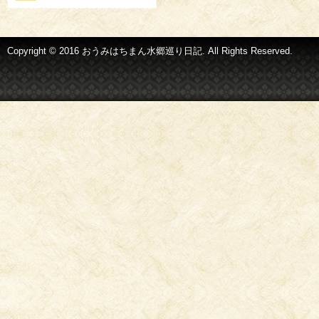
Copyright © 2016 おうみはちまん水郷巡り日記. All Rights Reserved.