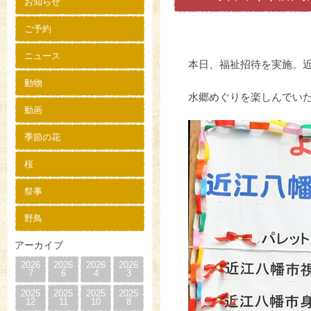
お知らせ
ご予約
ニュース
本日、福祉招待を実施。
動物
水郷めぐりを楽しんでい
動画
季節の花
桜
祭事
野鳥
アーカイブ
2026
2026
2026
2026
7
6
4
3
2025
2025
2025
2025
12
11
10
8