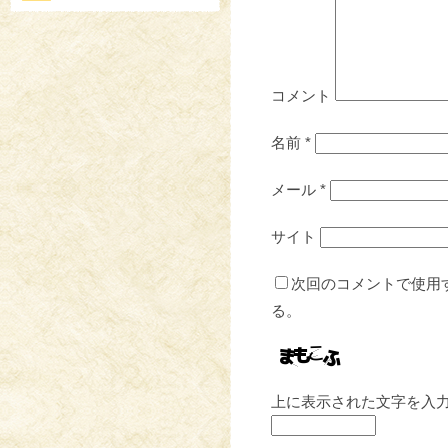
コメント
名前
*
メール
*
サイト
次回のコメントで使用
る。
上に表示された文字を入