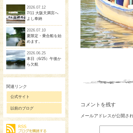
2026.07.12
7/11 大阪天満宮へ
よし奉納
2026.07.10
夏限定・乗合船を始
めます。
2026.06.25
本日（6/25）午後か
ら欠航
関連リンク
公式サイト
コメントを残す
以前のブログ
メールアドレスが公開さ