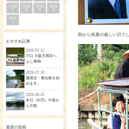
2016
2016
2016
2016
7
6
5
4
2016
3
朝から残暑の厳しい日で
おすすめ記事
2026.07.12
7/11 大阪天満宮へ
よし奉納
2026.07.10
夏限定・乗合船を始
めます。
2026.06.25
本日（6/25）午後か
ら欠航
最新の投稿