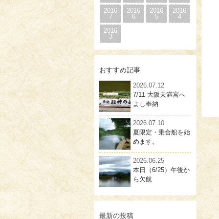
2016
2016
2016
2016
7
6
5
4
2016
3
おすすめ記事
2026.07.12
7/11 大阪天満宮へ
よし奉納
2026.07.10
夏限定・乗合船を始
めます。
2026.06.25
本日（6/25）午後か
ら欠航
最新の投稿