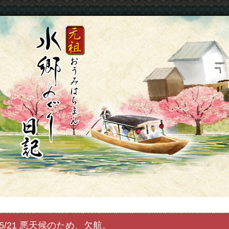
5/21 悪天候のため、欠航。