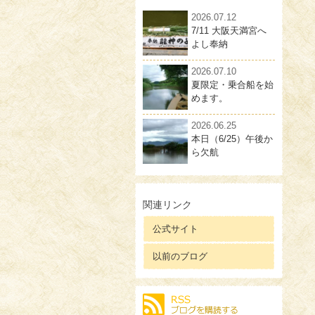
2026.07.12
7/11 大阪天満宮へ
よし奉納
2026.07.10
夏限定・乗合船を始
めます。
2026.06.25
本日（6/25）午後か
ら欠航
関連リンク
公式サイト
以前のブログ