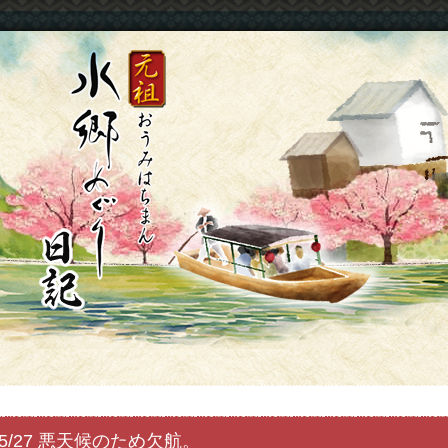
5/27 悪天候のため欠航。