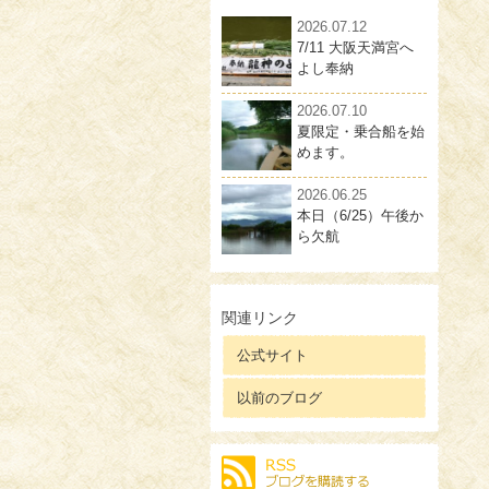
2026.07.12
7/11 大阪天満宮へ
よし奉納
2026.07.10
夏限定・乗合船を始
めます。
2026.06.25
本日（6/25）午後か
ら欠航
関連リンク
公式サイト
以前のブログ