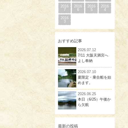
2016
2016
2016
2016
7
6
5
4
2016
3
おすすめ記事
2026.07.12
7/11 大阪天満宮へ
よし奉納
2026.07.10
夏限定・乗合船を始
めます。
2026.06.25
本日（6/25）午後か
ら欠航
最新の投稿